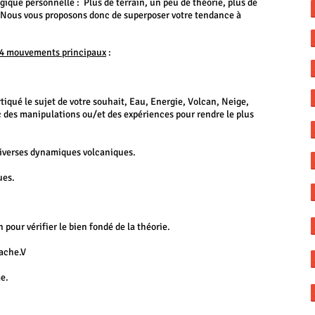
ique personnelle : Plus de terrain, un peu de théorie, plus de
 Nous vous proposons donc de superposer votre tendance à
 4 mouvements principaux
:
iqué le sujet de votre souhait, Eau, Energie, Volcan, Neige,
vec des manipulations ou/et des expériences pour rendre le plus
diverses dynamiques volcaniques.
ues.
 pour vérifier le bien fondé de la théorie.
Vache.V
e.