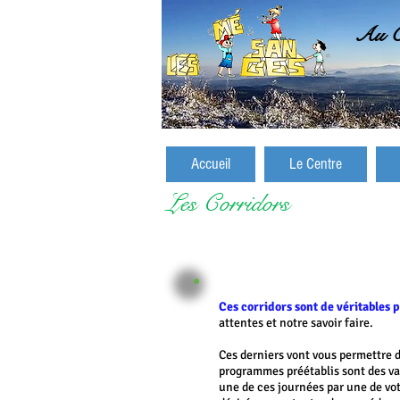
Au C
Accueil
Le Centre
Les Corridors
Ces corridors sont de véritables
attentes et notre savoir faire.
Ces derniers vont vous permettre 
programmes préétablis sont des va
une de ces journées par une de vo