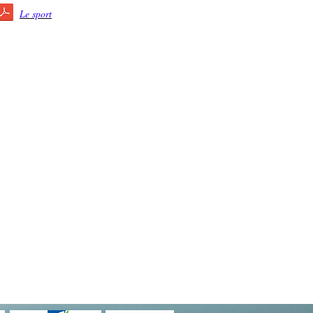
Le sport