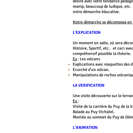
désiré avec votre tendance pédagog
manip, beaucoup de ludique, etc.
notre démarche éducative.
Notre démarche se décompose en
L'EXPLICATION
Un moment en salle, où sera décort
Histoire, Sportif, etc.. et ceci a
compréhensif possible la théorie.
Ex
: Les volcans
Explications avec maquettes des 
Ecorché d'un volcan.
Manipulations de roches volcaniq
LA VERIFICATION
Une visite découverte sur le terrain
Ex
:
Visite de la carrière du Puy de la 
Balade au Puy Vichatel.
Montée au sommet du Puy de Dôm
L'ANIMATION