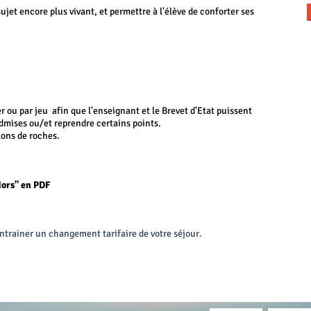
ujet encore plus vivant, et permettre à l'élève de conforter ses
r ou par jeu afin que l'enseignant et le Brevet d'Etat puissent
admises ou/et reprendre certains points.
lons de roches.
idors" en PDF
ntrainer un changement tarifaire de votre séjour.