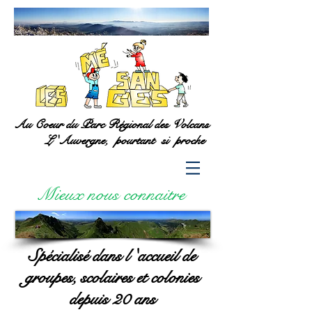
Au Coeur du Parc Régional des Volcans
L 'Auvergne, pourtant si proche
Mieux nous connaitre
Spécialisé dans l 'accueil de
groupes, scolaires et colonies
depuis 20 ans