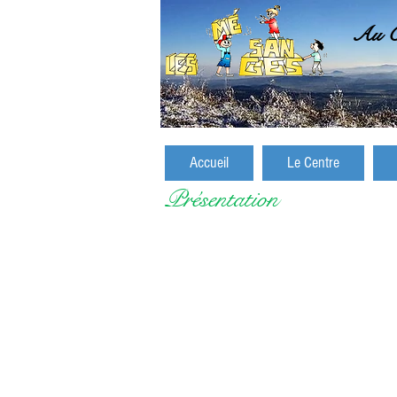
Au C
Accueil
Le Centre
Présentation
Centre d'Accueil pour séj